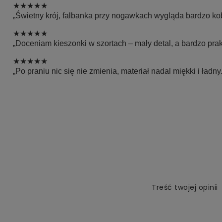
★★★★★
„Świetny krój, falbanka przy nogawkach wygląda bardzo ko
★★★★★
„Doceniam kieszonki w szortach – mały detal, a bardzo prak
★★★★★
„Po praniu nic się nie zmienia, materiał nadal miękki i ładny.
Treść twojej opinii