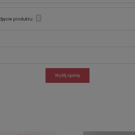
djęcie produktu:
Wyślij opinię