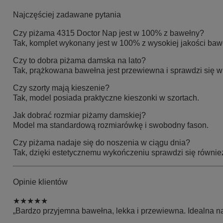
Najczęściej zadawane pytania
Czy piżama 4315 Doctor Nap jest w 100% z bawełny?
Tak, komplet wykonany jest w 100% z wysokiej jakości baw
Czy to dobra piżama damska na lato?
Tak, prążkowana bawełna jest przewiewna i sprawdzi się w 
Czy szorty mają kieszenie?
Tak, model posiada praktyczne kieszonki w szortach.
Jak dobrać rozmiar piżamy damskiej?
Model ma standardową rozmiarówkę i swobodny fason.
Czy piżama nadaje się do noszenia w ciągu dnia?
Tak, dzięki estetycznemu wykończeniu sprawdzi się równ
Opinie klientów
★★★★★
„Bardzo przyjemna bawełna, lekka i przewiewna. Idealna na 