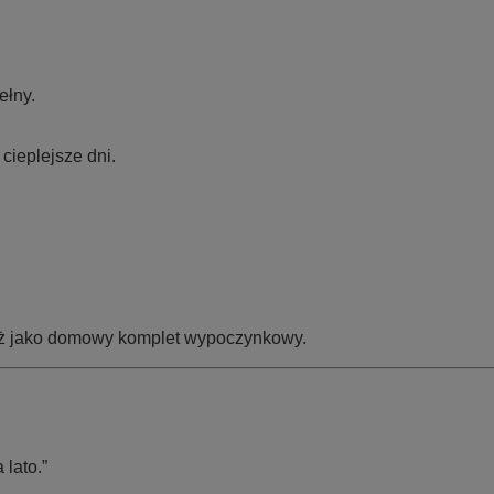
ełny.
cieplejsze dni.
ież jako domowy komplet wypoczynkowy.
lato.”