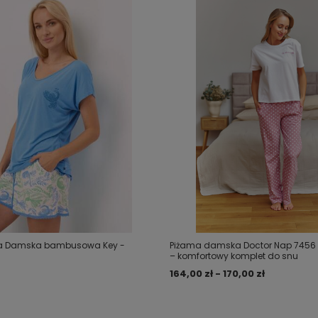
ma Damska bambusowa Key -
Piżama damska Doctor Nap 7456
– komfortowy komplet do snu
164,00 zł - 170,00 zł