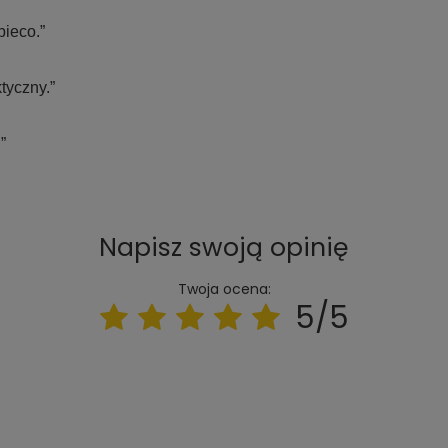
bieco.”
tyczny.”
”
Napisz swoją opinię
Twoja ocena:
5/5