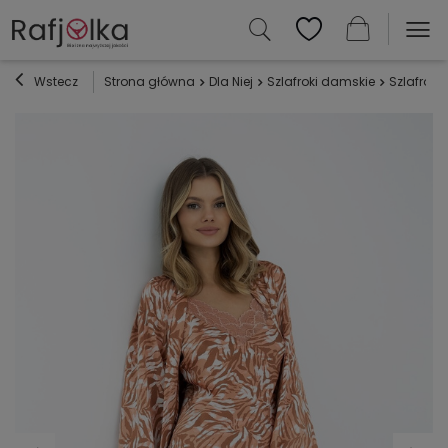
Wstecz
Strona główna
Dla Niej
Szlafroki damskie
Szlafroki