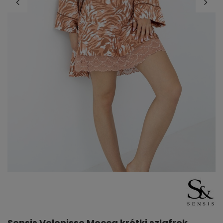
Sensis Velenisse Mocca krótki szlafrok