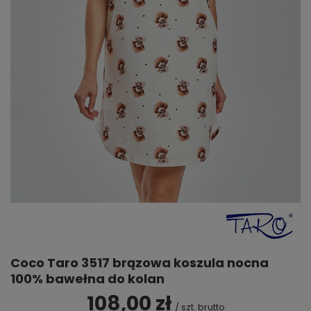
Coco Taro 3517 brązowa koszula nocna
100% bawełna do kolan
108,00 zł
/
szt.
brutto