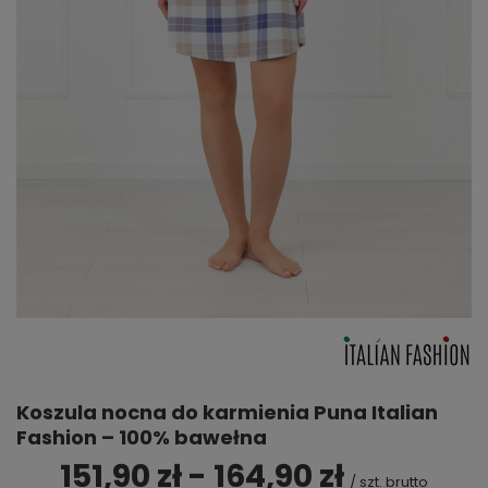
Koszula nocna do karmienia Puna Italian
Fashion – 100% bawełna
151,90 zł - 164,90 zł
/
szt.
brutto