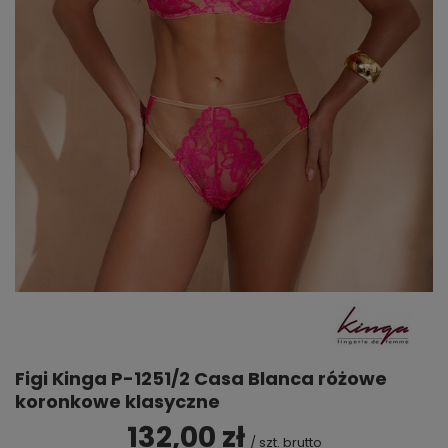
Figi Kinga P-1251/2 Casa Blanca różowe
koronkowe klasyczne
132,00 zł
/
szt.
brutto