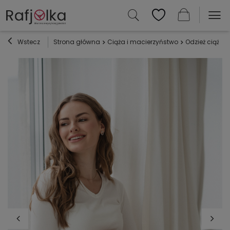
Wstecz
Strona główna
Ciąża i macierzyństwo
Odzież ciążow