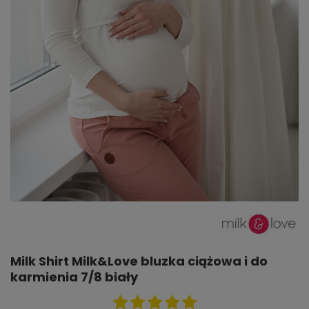
Milk Shirt Milk&Love bluzka ciążowa i do
karmienia 7/8 biały