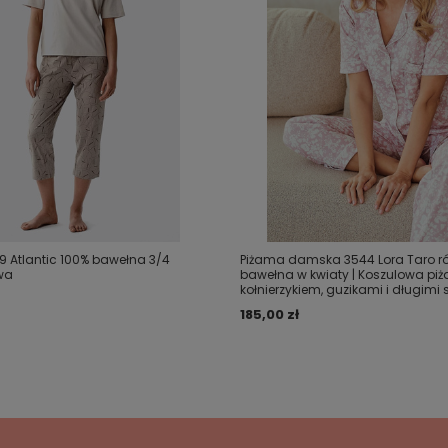
9 Atlantic 100% bawełna 3/4
Piżama damska 3544 Lora Taro ró
wa
bawełna w kwiaty | Koszulowa pi
kołnierzykiem, guzikami i długimi
185,00 zł