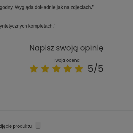
godny. Wygląda dokładnie jak na zdjęciach.”
yntetycznych kompletach.”
Napisz swoją opinię
Twoja ocena:
5/5
djęcie produktu: