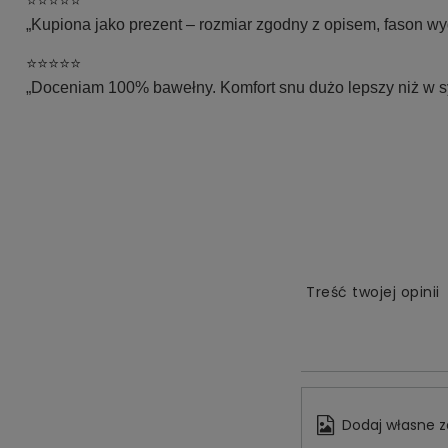
⭐⭐⭐⭐⭐
„Kupiona jako prezent – rozmiar zgodny z opisem, fason wy
⭐⭐⭐⭐⭐
„Doceniam 100% bawełny. Komfort snu dużo lepszy niż w s
Treść twojej opinii
Dodaj własne z