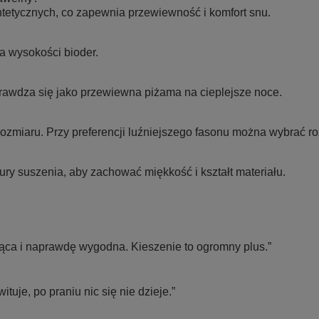
etycznych, co zapewnia przewiewność i komfort snu.
a wysokości bioder.
prawdza się jako przewiewna piżama na cieplejsze noce.
zmiaru. Przy preferencji luźniejszego fasonu można wybrać ro
y suszenia, aby zachować miękkość i kształt materiału.
jąca i naprawdę wygodna. Kieszenie to ogromny plus.”
tuje, po praniu nic się nie dzieje.”