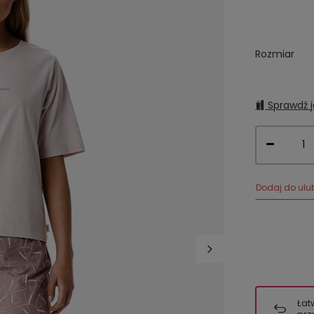
Rozmiar
Sprawdź j
Dodaj do ulu
Łat