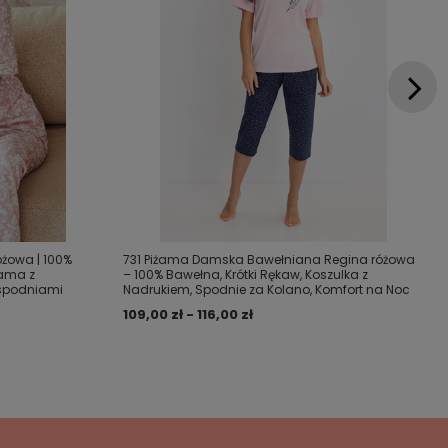
żowa | 100%
731 Piżama Damska Bawełniana Regina różowa
żama z
– 100% Bawełna, Krótki Rękaw, Koszulka z
 spodniami
Nadrukiem, Spodnie za Kolano, Komfort na Noc
109,00 zł - 116,00 zł