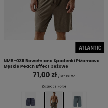
NMB-039 Bawełniane Spodenki Piżamowe
Męskie Peach Effect beżowe
71,00 zł
/
szt.
brutto
Zaznacz kolor