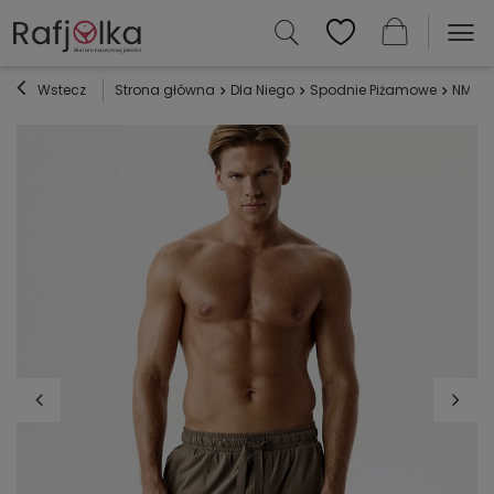
Wstecz
Strona główna
Dla Niego
Spodnie Piżamowe
NMB-0