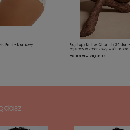
kie Emili - kremowy
Rajstopy Knittex Chantilly 30 den 
rajstopy w koronkowy wzór mocc
26,00 zł - 28,00 zł
lądasz