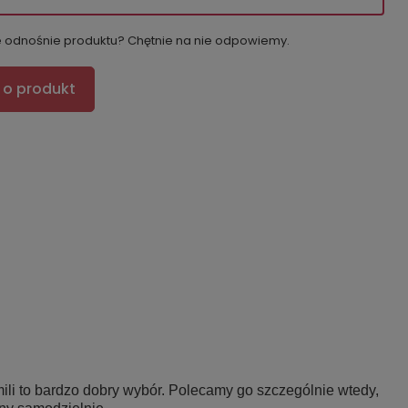
e odnośnie produktu? Chętnie na nie odpowiemy.
 o produkt
ili to bardzo dobry wybór. Polecamy go szczególnie wtedy,