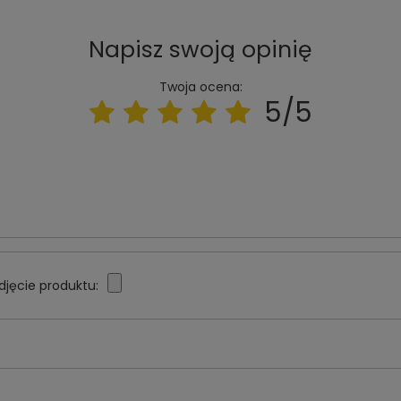
Napisz swoją opinię
Twoja ocena:
5/5
djęcie produktu: