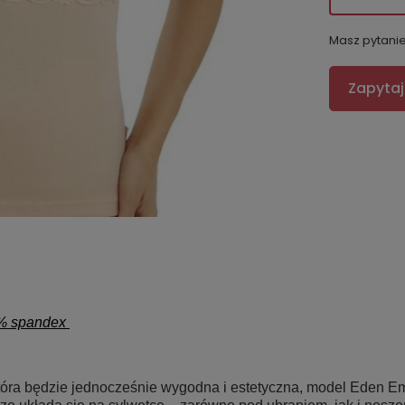
Masz pytani
Zapytaj
7% spandex
która będzie jednocześnie wygodna i estetyczna, model Eden Em