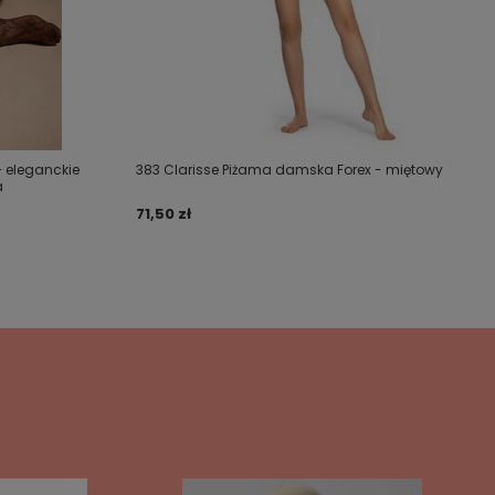
– eleganckie
383 Clarisse Piżama damska Forex - miętowy
a
71,50 zł