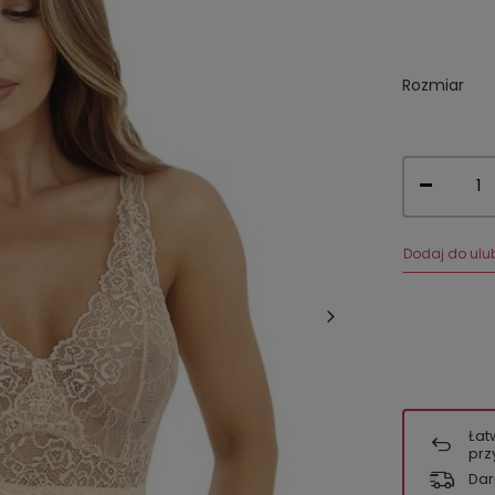
Rozmiar
Dodaj do ulu
Łat
prz
Dar