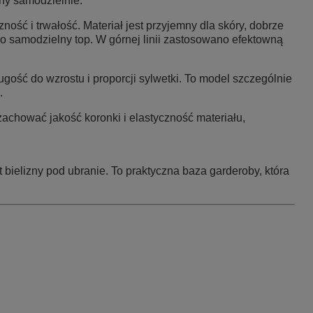
ony samodzielnie.
ść i trwałość. Materiał jest przyjemny dla skóry, dobrze
ko samodzielny top. W górnej linii zastosowano efektowną
gość do wzrostu i proporcji sylwetki. To model szczególnie
.
achować jakość koronki i elastyczność materiału,
 bielizny pod ubranie. To praktyczna baza garderoby, która