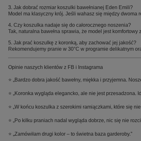
3. Jak dobrać rozmiar koszulki bawełnianej Eden Emili?
Model ma klasyczny krój. Jeśli wahasz się między dwoma r
4. Czy koszulka nadaje się do całorocznego noszenia?
Tak, naturalna bawełna sprawia, że model jest komfortowy z
5. Jak prać koszulkę z koronką, aby zachować jej jakość?
Rekomendujemy pranie w 30°C w programie delikatnym or
Opinie naszych klientów z FB i Instagrama
⭐ „Bardzo dobra jakość bawełny, miękka i przyjemna. Noszę
⭐ „Koronka wygląda elegancko, ale nie jest przesadzona. Id
⭐ „W końcu koszulka z szerokimi ramiączkami, które się nie 
⭐ „Po kilku praniach nadal wygląda dobrze, nic się nie rozc
⭐ „Zamówiłam drugi kolor – to świetna baza garderoby.”