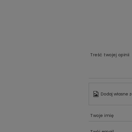
Treść twojej opinii
Dodaj własne z
Twoje imię
Twój email