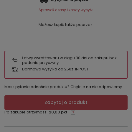
Sprawdź czasy i koszty wysyłki
Możesz kupić także poprzez:
Łatwy zwrot towaru w ciągu
30
dni od zakupu bez
podania przyczyny
Darmowa wysyłka od 250zł INPOST
Masz pytanie odnośnie produktu? Chętnie na nie odpowiemy.
Zapytaj o produkt
Po zakupie otrzymasz:
20,00 pkt.