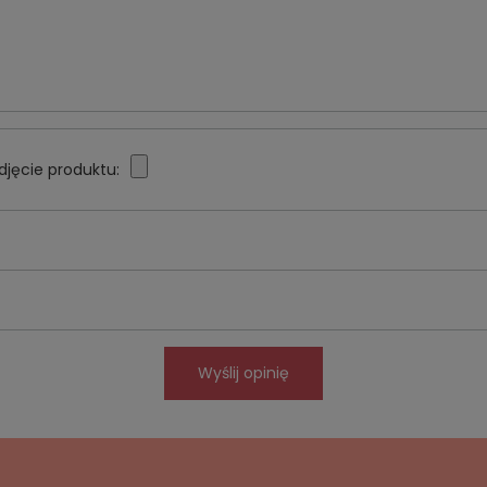
djęcie produktu:
Wyślij opinię