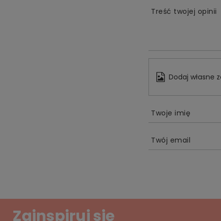
Treść twojej opinii
Dodaj własne z
Twoje imię
Twój email
Zainspiruj się