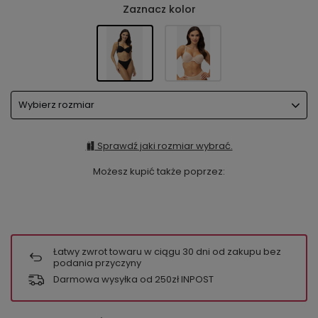
Zaznacz kolor
Wybierz rozmiar
Sprawdź jaki rozmiar wybrać.
Możesz kupić także poprzez:
Łatwy zwrot towaru w ciągu
30
dni od zakupu bez
podania przyczyny
Darmowa wysyłka od 250zł INPOST