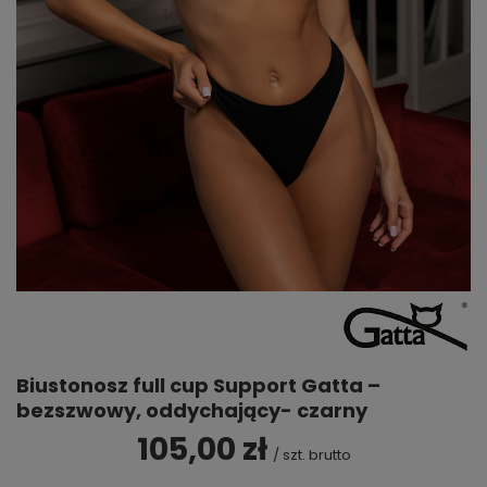
Biustonosz full cup Support Gatta –
bezszwowy, oddychający- czarny
105,00 zł
/
szt.
brutto