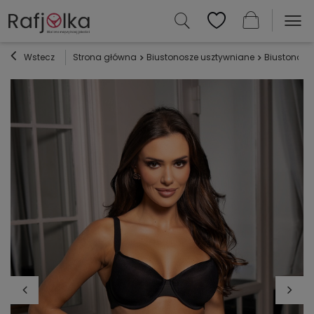
Wstecz
Strona główna
Biustonosze usztywniane
Biustonosz