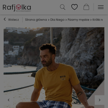
Wstecz
Strona główna
Dla Niego
Piżamy męskie
Krótki ręk