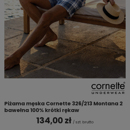
Piżama męska Cornette 326/213 Montana 2
bawełna 100% krótki rękaw
134,00 zł
/
szt.
brutto