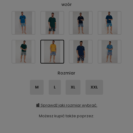
wzór
Rozmiar
M
L
XL
XXL
Sprawdź jaki rozmiar wybrać.
Możesz kupić także poprzez: