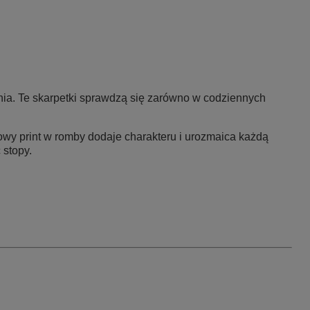
ia. Te skarpetki sprawdzą się zarówno w codziennych
rowy print w romby dodaje charakteru i urozmaica każdą
 stopy.