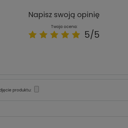
Napisz swoją opinię
Twoja ocena:
5/5
djęcie produktu: