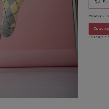
Dar
Masz pytani
Zapytaj
Po zakupie 