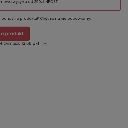
mowa wysyłka od 250zł INPOST
e odnośnie produktu? Chętnie na nie odpowiemy.
 o produkt
otrzymasz:
13,50 pkt.