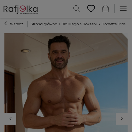
Wstecz
Strona główna
Dla Niego
Bokserki
Cornette Prime 9