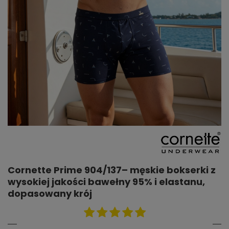
Cornette Prime 904/137– męskie bokserki z
wysokiej jakości bawełny 95% i elastanu,
dopasowany krój