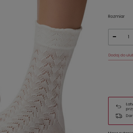
Rozmiar
Dodaj do ulu
Łat
prz
Dar