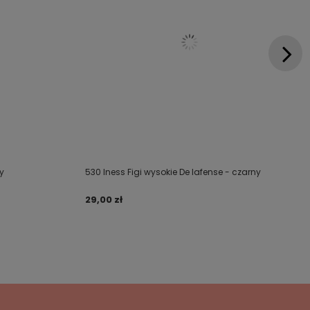
y
530 Iness Figi wysokie De lafense - czarny
29,00 zł