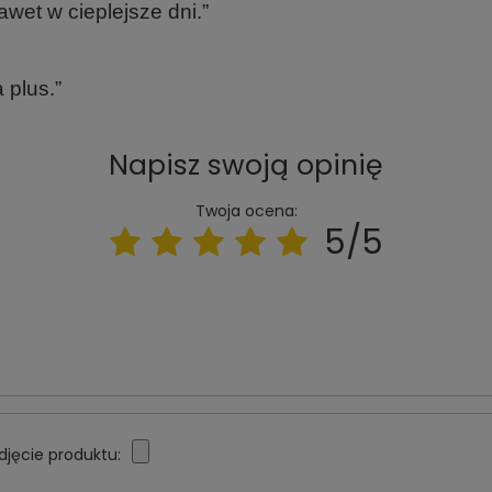
wet w cieplejsze dni.”
 plus.”
Napisz swoją opinię
Twoja ocena:
5/5
djęcie produktu: