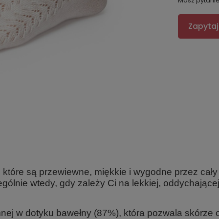
Masz pytani
Zapytaj
 które są przewiewne, miękkie i wygodne przez cały
lnie wtedy, gdy zależy Ci na lekkiej, oddychającej 
nej w dotyku bawełny (87%), która pozwala skórze 