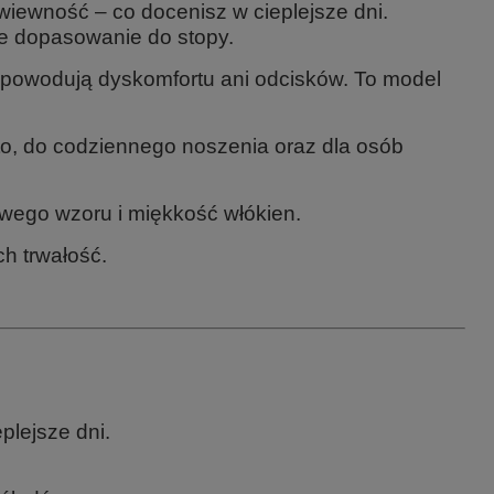
wiewność – co docenisz w cieplejsze dni.
ne dopasowanie do stopy.
ie powodują dyskomfortu ani odcisków. To model
to, do codziennego noszenia oraz dla osób
owego wzoru i miękkość włókien.
h trwałość.
plejsze dni.