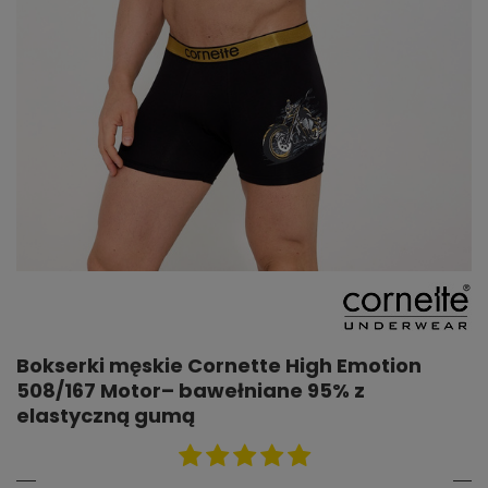
Bokserki męskie Cornette High Emotion
508/167 Motor– bawełniane 95% z
elastyczną gumą