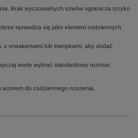
ania. Brak wyczuwalnych szwów ogranicza ryzyko
dobrze sprawdza się jako element codziennych
. z sneakersami lub trampkami, aby dodać
wyczaj warto wybrać standardowy rozmiar.
ym wzorem do codziennego noszenia.