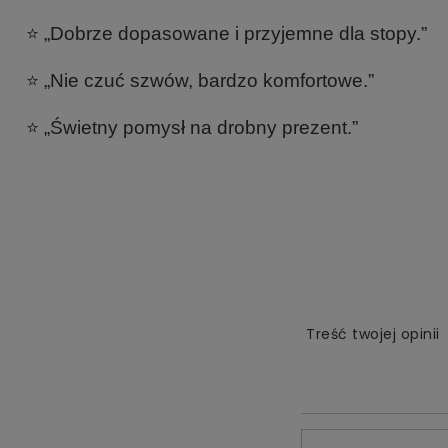
⭐ „Dobrze dopasowane i przyjemne dla stopy.”
⭐ „Nie czuć szwów, bardzo komfortowe.”
⭐ „Świetny pomysł na drobny prezent.”
Treść twojej opinii