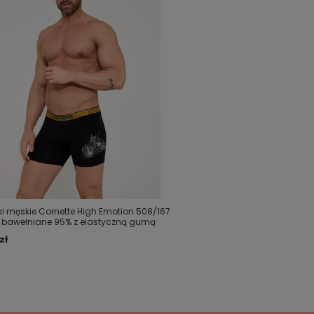
ki męskie Cornette High Emotion 508/167
 bawełniane 95% z elastyczną gumą
zł