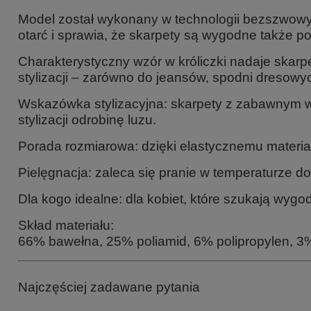
Model został wykonany w technologii bezszwowy
otarć i sprawia, że skarpety są wygodne także 
Charakterystyczny wzór w króliczki nadaje skarp
stylizacji – zarówno do jeansów, spodni dresow
Wskazówka stylizacyjna: skarpety z zabawnym w
stylizacji odrobinę luzu.
Porada rozmiarowa: dzięki elastycznemu materia
Pielęgnacja: zaleca się pranie w temperaturze d
Dla kogo idealne: dla kobiet, które szukają wy
Skład materiału:
66% bawełna, 25% poliamid, 6% polipropylen, 3%
Najczęściej zadawane pytania