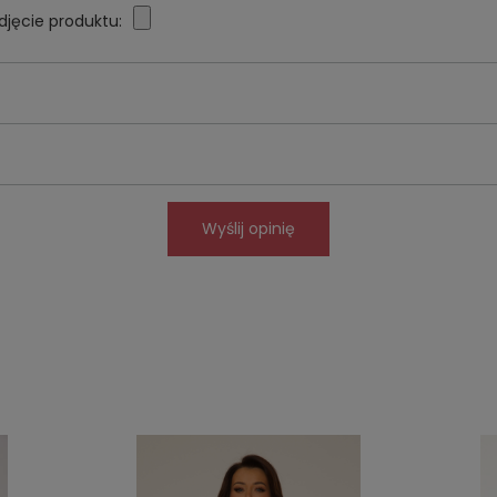
djęcie produktu:
Wyślij opinię