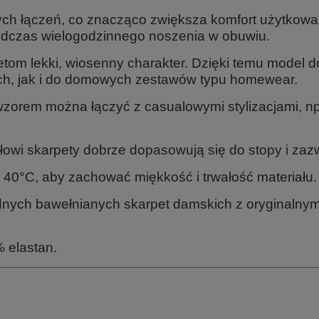
ch łączeń, co znacząco zwiększa komfort użytkow
podczas wielogodzinnego noszenia w obuwiu.
etom lekki, wiosenny charakter. Dzięki temu model 
ych, jak i do domowych zestawów typu homewear.
zorem można łączyć z casualowymi stylizacjami, np
łowi skarpety dobrze dopasowują się do stopy i zaz
o 40°C, aby zachować miękkość i trwałość materiału.
godnych bawełnianych skarpet damskich z oryginaln
 elastan.