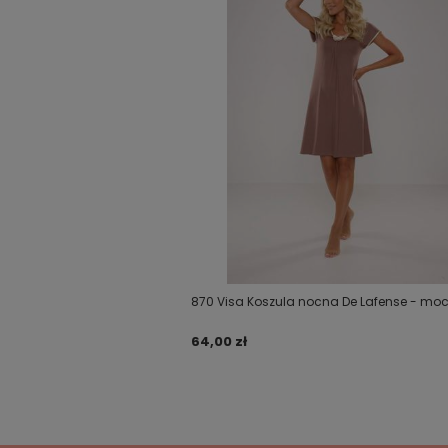
870 Visa Koszula nocna De Lafense - mo
64,00 zł