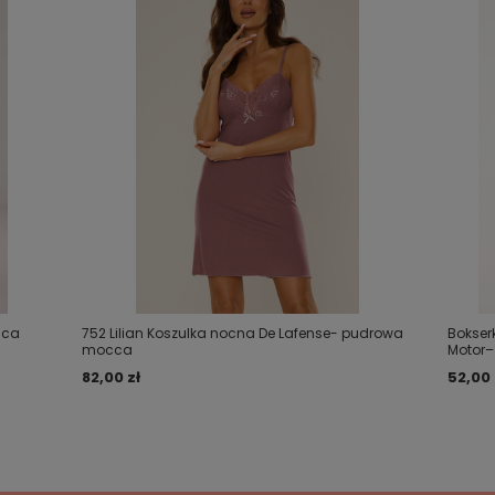
cca
752 Lilian Koszulka nocna De Lafense- pudrowa
Bokser
mocca
Motor–
82,00 zł
52,00 