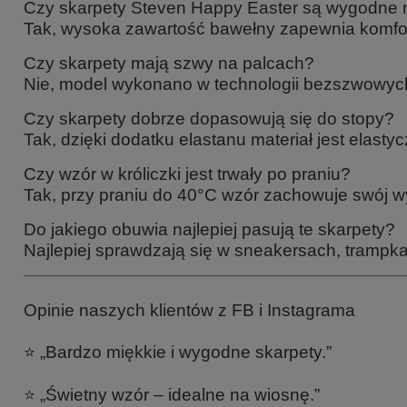
Czy skarpety Steven Happy Easter są wygodne 
Tak, wysoka zawartość bawełny zapewnia komfor
Czy skarpety mają szwy na palcach?
Nie, model wykonano w technologii bezszwowych
Czy skarpety dobrze dopasowują się do stopy?
Tak, dzięki dodatku elastanu materiał jest elasty
Czy wzór w króliczki jest trwały po praniu?
Tak, przy praniu do 40°C wzór zachowuje swój w
Do jakiego obuwia najlepiej pasują te skarpety?
Najlepiej sprawdzają się w sneakersach, trampk
Opinie naszych klientów z FB i Instagrama
⭐ „Bardzo miękkie i wygodne skarpety.”
⭐ „Świetny wzór – idealne na wiosnę.”