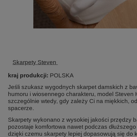
Skarpety Steven
kraj produkcji:
POLSKA
Jeśli szukasz wygodnych skarpet damskich z bawe
humoru i wiosennego charakteru, model Steven
szczególnie wtedy, gdy zależy Ci na miękkich, 
spacerze.
Skarpety wykonano z wysokiej jakości przędzy baw
pozostaje komfortowa nawet podczas dłuższego n
dzięki czemu skarpety lepiej dopasowują się do k