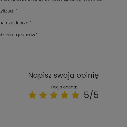
lizacji.”
bardzo dobrze.”
 dzień do jeansów.”
Napisz swoją opinię
Twoja ocena:
5/5