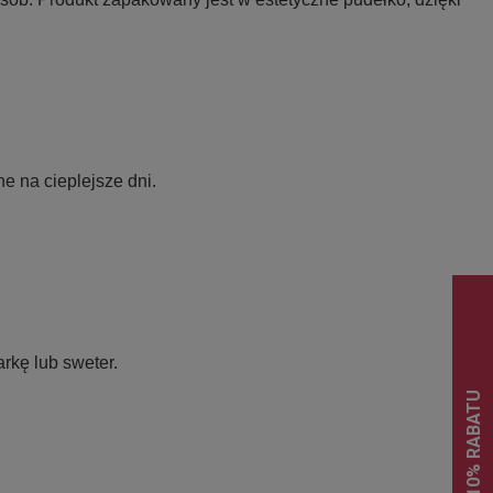
e na cieplejsze dni.
rkę lub sweter.