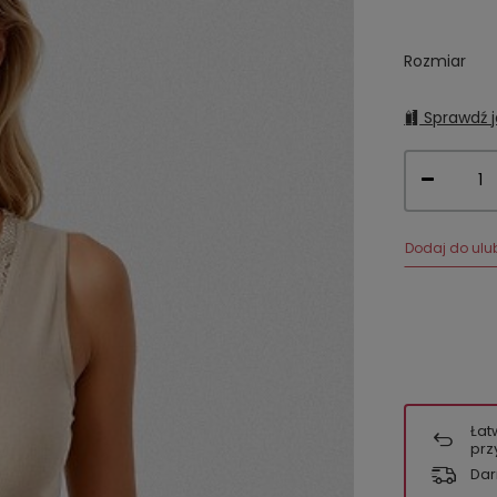
Rozmiar
Sprawdź j
Dodaj do ulu
Łat
prz
Dar