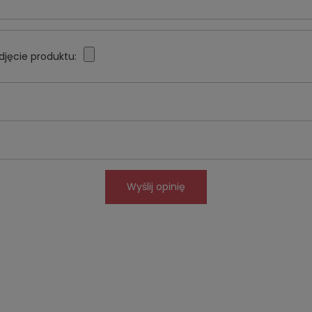
djęcie produktu:
Wyślij opinię