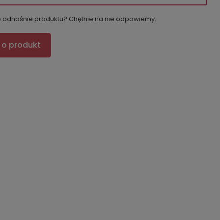
e odnośnie produktu? Chętnie na nie odpowiemy.
 o produkt