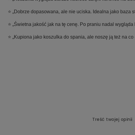
⭐ „Dobrze dopasowana, ale nie uciska. Idealna jako baza sty
⭐ „Świetna jakość jak na tę cenę. Po praniu nadal wygląda 
⭐ „Kupiona jako koszulka do spania, ale noszę ją też na co
Treść twojej opinii