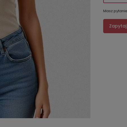
Masz pytani
Zapytaj