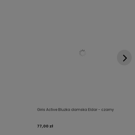
Giris Active Bluzka damska Eldar - czarny
77,00 zł