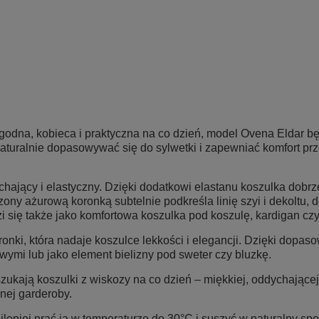
wygodna, kobieca i praktyczna na co dzień, model Ovena Eldar 
aturalnie dopasowywać się do sylwetki i zapewniać komfort prz
chający i elastyczny. Dzięki dodatkowi elastanu koszulka dobrze
czony ażurową koronką subtelnie podkreśla linię szyi i dekoltu,
i się także jako komfortowa koszulka pod koszulę, kardigan cz
nki, która nadaje koszulce lekkości i elegancji. Dzięki dopa
wymi lub jako element bielizny pod sweter czy bluzkę.
ukają koszulki z wiskozy na co dzień – miękkiej, oddychającej
nej garderoby.
lepiej prać ją w temperaturze do 30°C i suszyć w naturalny sp