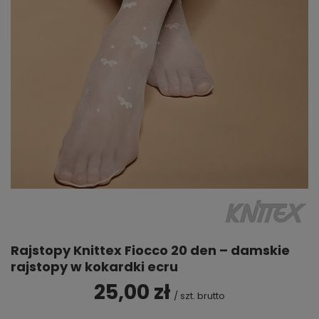
Rajstopy Knittex Fiocco 20 den – damskie
rajstopy w kokardki ecru
25,00 zł
/
szt.
brutto