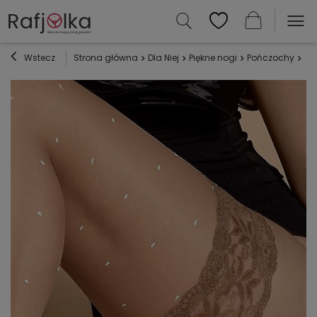
Wstecz
Strona główna
Dla Niej
Piękne nogi
Pończochy
Po