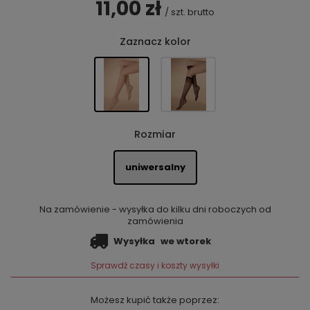
11,00 zł
/
szt.
brutto
Zaznacz kolor
Rozmiar
uniwersalny
Na zamówienie - wysyłka do kilku dni roboczych od
zamówienia
Wysyłka
we wtorek
Sprawdź czasy i koszty wysyłki
Możesz kupić także poprzez: