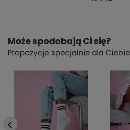
Może spodobają Ci się?
Propozycje specjalnie dla Ciebie