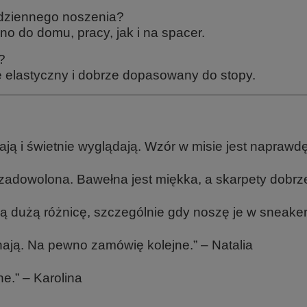
odziennego noszenia?
no do domu, pracy, jak i na spacer.
?
je elastyczny i dobrze dopasowany do stopy.
ają i świetnie wyglądają. Wzór w misie jest naprawdę
zadowolona. Bawełna jest miękka, a skarpety dobrze
ią dużą różnicę, szczególnie gdy noszę je w sneaker
hają. Na pewno zamówię kolejne.” – Natalia
e.” – Karolina