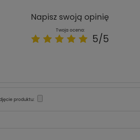
Napisz swoją opinię
Twoja ocena:
5/5
djęcie produktu: