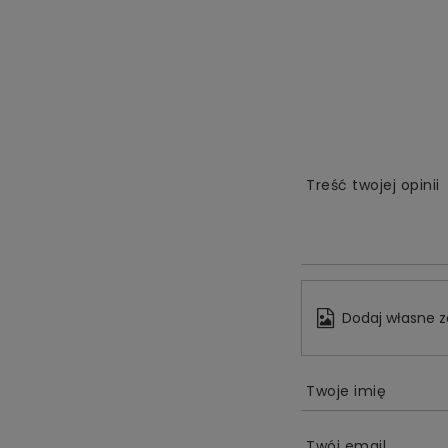
Treść twojej opinii
Dodaj własne z
Twoje imię
Twój email