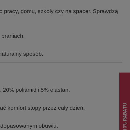
o pracy, domu, szkoły czy na spacer. Sprawdzą
 praniach.
naturalny sposób.
, 20% poliamid i 5% elastan.
ć komfort stopy przez cały dzień.
 w dopasowanym obuwiu.