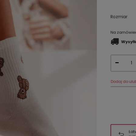
Rozmiar
Na zamówieni
Wysył
Dodaj do ulu
Łat