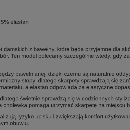
 5% elastan
 damskich z bawełny, które będą przyjemne dla sk
bór. Ten model polecamy szczególnie wtedy, gdy zal
rzędzy bawełnianej, dzięki czemu są naturalnie odd
rmiczny stopy, dlatego skarpety sprawdzają się zar
materiału, a elastan odpowiada za elastyczne dopa
 dlatego świetnie sprawdzą się w codziennych styli
na cholewka pomaga utrzymać skarpetę na miejscu 
malizują ryzyko ucisku i zwiększają komfort użytkow
nym obuwiu.