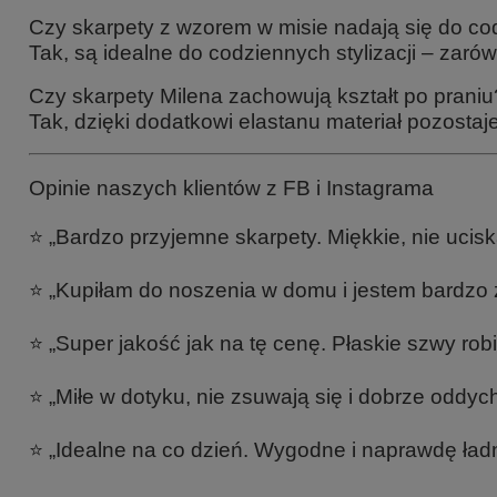
Czy skarpety z wzorem w misie nadają się do c
Tak, są idealne do codziennych stylizacji – zarów
Czy skarpety Milena zachowują kształt po praniu
Tak, dzięki dodatkowi elastanu materiał pozosta
Opinie naszych klientów z FB i Instagrama
⭐ „Bardzo przyjemne skarpety. Miękkie, nie ucisk
⭐ „Kupiłam do noszenia w domu i jestem bardzo 
⭐ „Super jakość jak na tę cenę. Płaskie szwy rob
⭐ „Miłe w dotyku, nie zsuwają się i dobrze oddyc
⭐ „Idealne na co dzień. Wygodne i naprawdę ładn