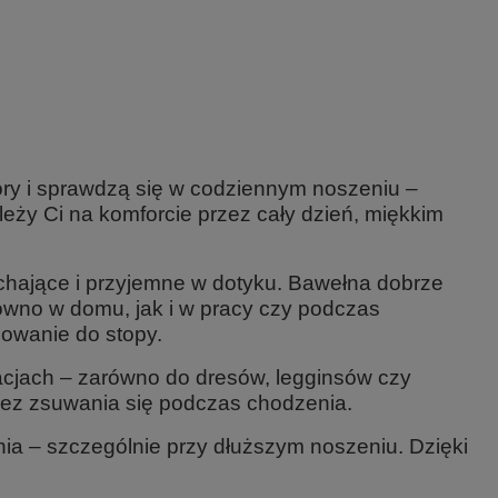
óry i sprawdzą się w codziennym noszeniu –
eży Ci na komforcie przez cały dzień, miękkim
ychające i przyjemne w dotyku. Bawełna dobrze
ówno w domu, jak i w pracy czy podczas
sowanie do stopy.
zacjach – zarówno do dresów, legginsów czy
bez zsuwania się podczas chodzenia.
ania – szczególnie przy dłuższym noszeniu. Dzięki