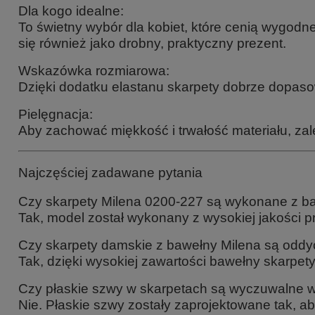
Dla kogo idealne:
To świetny wybór dla kobiet, które cenią wygod
się również jako drobny, praktyczny prezent.
Wskazówka rozmiarowa:
Dzięki dodatku elastanu skarpety dobrze dopasow
Pielęgnacja:
Aby zachować miękkość i trwałość materiału, za
Najczęściej zadawane pytania
Czy skarpety Milena 0200-227 są wykonane z b
Tak, model został wykonany z wysokiej jakości p
Czy skarpety damskie z bawełny Milena są odd
Tak, dzięki wysokiej zawartości bawełny skarpet
Czy płaskie szwy w skarpetach są wyczuwalne 
Nie. Płaskie szwy zostały zaprojektowane tak,