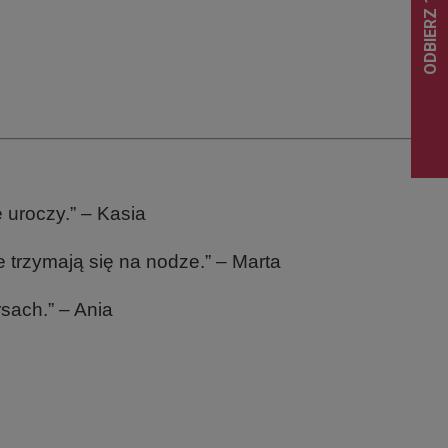
 uroczy.” – Kasia
 trzymają się na nodze.” – Marta
sach.” – Ania