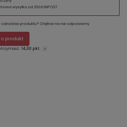
yczyny
mowa wysyłka od 250zł INPOST
e odnośnie produktu? Chętnie na nie odpowiemy.
 o produkt
otrzymasz:
14,00 pkt.