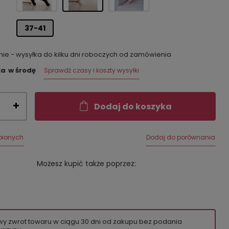
37-41
e - wysyłka do kilku dni roboczych od zamówienia
ka
w środę
Sprawdź czasy i koszty wysyłki
Dodaj do koszyka
bionych
Dodaj do porównania
Możesz kupić także poprzez:
wy zwrot towaru w ciągu
30
dni od zakupu bez podania