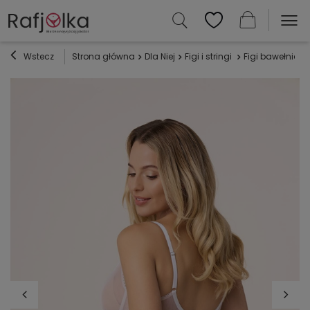
Wstecz
Strona główna
Dla Niej
Figi i stringi
Figi bawełniane