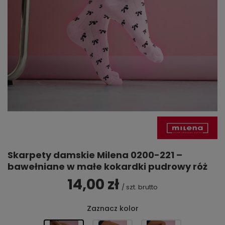
Skarpety damskie Milena 0200-221 –
bawełniane w małe kokardki pudrowy róż
14,00 zł
/
szt.
brutto
Zaznacz kolor