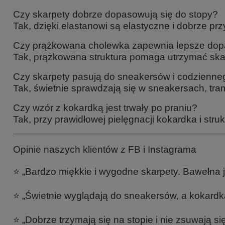
Czy skarpety dobrze dopasowują się do stopy?
Tak, dzięki elastanowi są elastyczne i dobrze prz
Czy prążkowana cholewka zapewnia lepsze do
Tak, prążkowana struktura pomaga utrzymać skar
Czy skarpety pasują do sneakersów i codzienn
Tak, świetnie sprawdzają się w sneakersach, tra
Czy wzór z kokardką jest trwały po praniu?
Tak, przy prawidłowej pielęgnacji kokardka i str
Opinie naszych klientów z FB i Instagrama
⭐ „Bardzo miękkie i wygodne skarpety. Bawełna 
⭐ „Świetnie wyglądają do sneakersów, a kokardka
⭐ „Dobrze trzymają się na stopie i nie zsuwają się