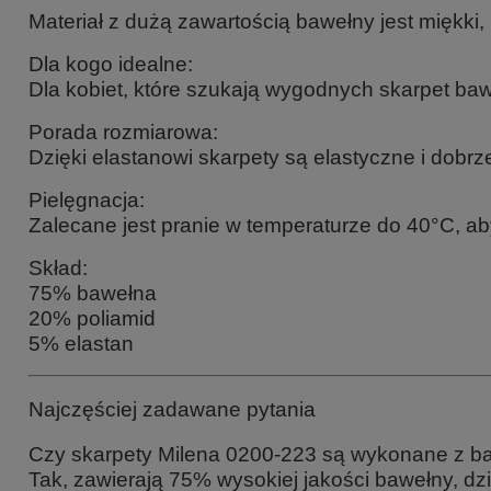
Materiał z dużą zawartością bawełny jest miękki,
Dla kogo idealne:
Dla kobiet, które szukają wygodnych skarpet ba
Porada rozmiarowa:
Dzięki elastanowi skarpety są elastyczne i dobr
Pielęgnacja:
Zalecane jest pranie w temperaturze do 40°C, ab
Skład:
75% bawełna
20% poliamid
5% elastan
Najczęściej zadawane pytania
Czy skarpety Milena 0200-223 są wykonane z b
Tak, zawierają 75% wysokiej jakości bawełny, dz