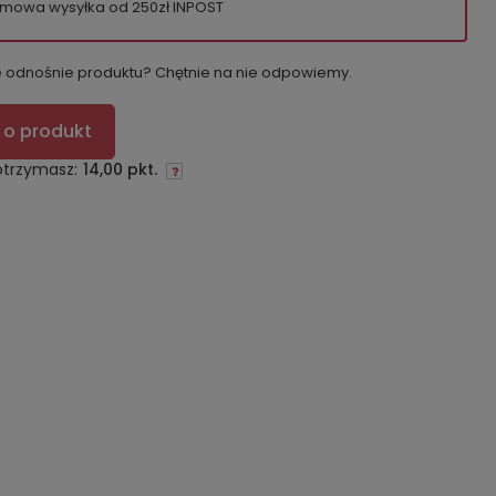
mowa wysyłka od 250zł INPOST
e odnośnie produktu? Chętnie na nie odpowiemy.
 o produkt
otrzymasz:
14,00 pkt.