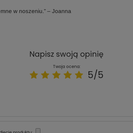
jemne w noszeniu.” – Joanna
Napisz swoją opinię
Twoja ocena:
5/5
djęcie produktu: