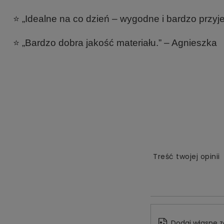
⭐ „Idealne na co dzień – wygodne i bardzo przy
⭐ „Bardzo dobra jakość materiału.” – Agnieszka
Treść twojej opinii
Dodaj własne z