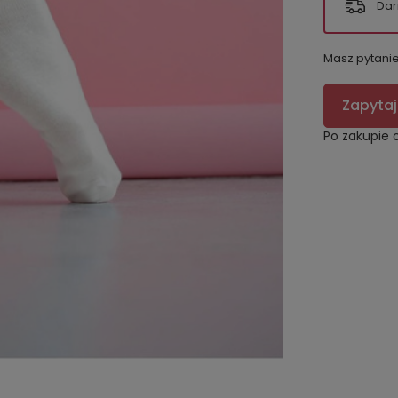
Dar
Masz pytani
Zapytaj
Po zakupie 