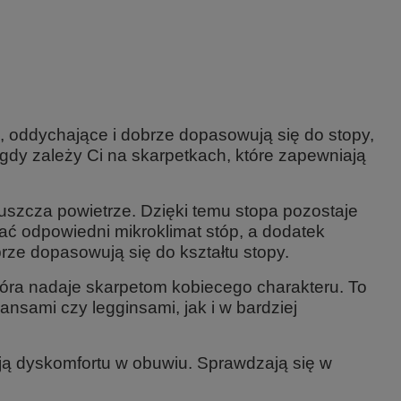
e, oddychające i dobrze dopasowują się do stopy,
dy zależy Ci na skarpetkach, które zapewniają
epuszcza powietrze. Dzięki temu stopa pozostaje
ć odpowiedni mikroklimat stóp, a dodatek
rze dopasowują się do kształtu stopy.
która nadaje skarpetom kobiecego charakteru. To
ansami czy legginsami, jak i w bardziej
ują dyskomfortu w obuwiu. Sprawdzają się w