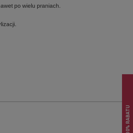
nawet po wielu praniach.
izacji.