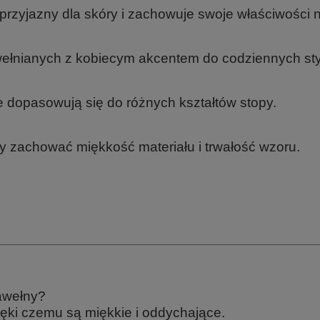
 przyjazny dla skóry i zachowuje swoje właściwości 
wełnianych z kobiecym akcentem do codziennych styl
ze dopasowują się do różnych kształtów stopy.
y zachować miękkość materiału i trwałość wzoru.
awełny?
ięki czemu są miękkie i oddychające.