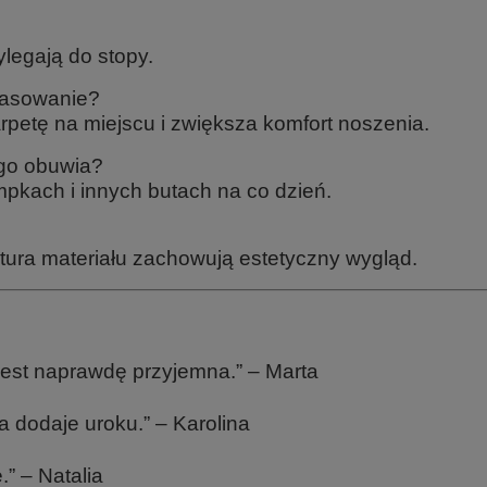
ylegają do stopy.
pasowanie?
petę na miejscu i zwiększa komfort noszenia.
ego obuwia?
mpkach i innych butach na co dzień.
uktura materiału zachowują estetyczny wygląd.
jest naprawdę przyjemna.” – Marta
 dodaje uroku.” – Karolina
.” – Natalia