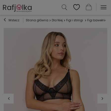
Wstecz
Strona główna
Dla Niej
Figi i stringi
Figi bawełniane