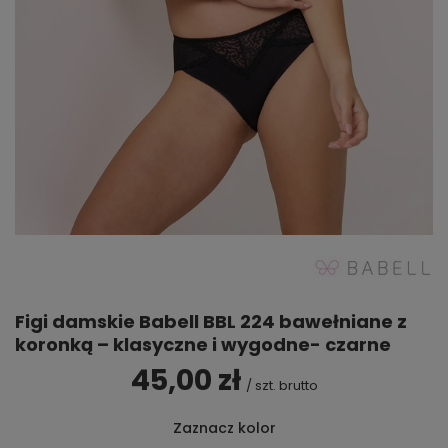
Figi damskie Babell BBL 224 bawełniane z
koronką – klasyczne i wygodne- czarne
45,00 zł
/
szt.
brutto
Zaznacz kolor