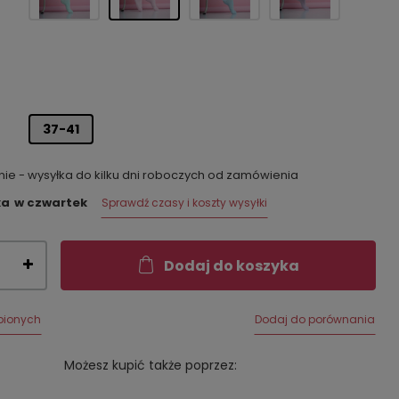
37-41
e - wysyłka do kilku dni roboczych od zamówienia
ka
w czwartek
Sprawdź czasy i koszty wysyłki
Dodaj do koszyka
bionych
Dodaj do porównania
Możesz kupić także poprzez: