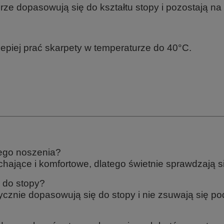
rze dopasowują się do kształtu stopy i pozostają na
lepiej prać skarpety w temperaturze do 40°C.
nego noszenia?
chające i komfortowe, dlatego świetnie sprawdzają s
 do stopy?
tycznie dopasowują się do stopy i nie zsuwają się p