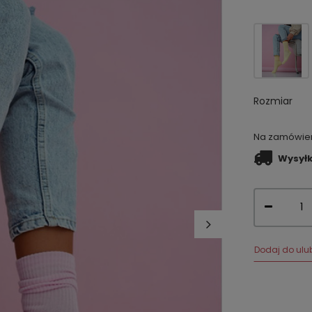
Rozmiar
Na zamówieni
Wysył
Dodaj do ulu