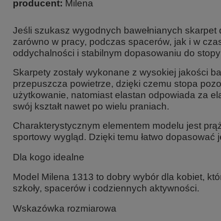
producent:
Milena
Jeśli szukasz
wygodnych bawełnianych skarpet 
zarówno w pracy, podczas spacerów, jak i w czas
oddychalności i stabilnym dopasowaniu do stopy 
Skarpety zostały wykonane z wysokiej jakości baw
przepuszcza powietrze, dzięki czemu stopa pozo
użytkowanie, natomiast elastan odpowiada za el
swój kształt nawet po wielu praniach
.
Charakterystycznym elementem modelu jest
prą
sportowy wygląd. Dzięki temu łatwo dopasować je 
Dla kogo idealne
Model Milena 1313 to dobry wybór dla kobiet, kt
szkoły, spacerów i codziennych aktywności.
Wskazówka rozmiarowa