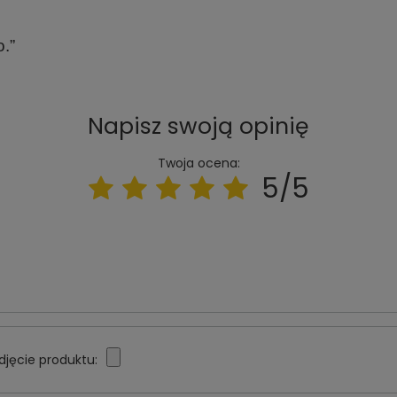
.”
Napisz swoją opinię
Twoja ocena:
5/5
djęcie produktu: