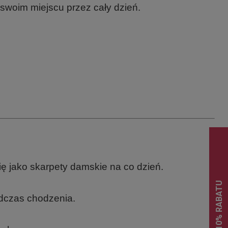
 swoim miejscu przez cały dzień.
ię jako skarpety damskie na co dzień.
odczas chodzenia.