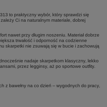
1313
to praktyczny wybór, który sprawdzi się
ależy Ci na naturalnym materiale, dobrej
fort nawet przy długim noszeniu. Materiał dobrze
większa trwałość i odporność na codzienne
emu
skarpetki nie zsuwają się w bucie i zachowują
ednocześnie nadaje skarpetkom klasyczny, lekko
nsami, przez legginsy, aż po sportowe outfity.
ch z bawełny na co dzień
– wygodnych do pracy,