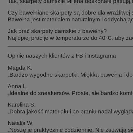
Tak, skarpety damskie Milena doskonale pasują
Czy bawełniane skarpety są dobre dla wrażliwej 
Bawełna jest materiałem naturalnym i oddychając
Jak prać skarpety damskie z bawełny?
Najlepiej prać je w temperaturze do 40°C, aby za
Opinie naszych klientów z FB i Instagrama
Magda K.
„Bardzo wygodne skarpetki. Miękka bawełna i do
Anna L.
„Idealne do sneakersów. Proste, ale bardzo komf
Karolina S.
„Dobra jakość materiału i po praniu nadal wygląda
Natalia W.
„Noszę je praktycznie codziennie. Nie zsuwają si