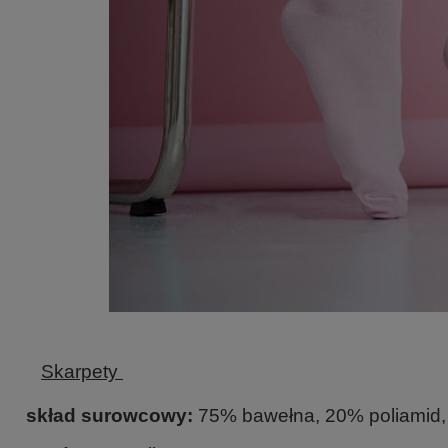
Skarpety
skład surowcowy:
75% bawełna, 20% poliamid,