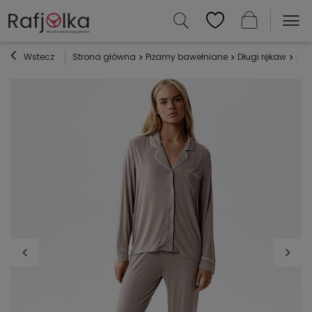
Wstecz
Strona główna
Piżamy bawełniane
Długi rękaw
Piż