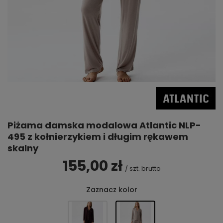
Piżama damska modalowa Atlantic NLP-
495 z kołnierzykiem i długim rękawem
skalny
155,00 zł
/
szt.
brutto
Zaznacz kolor