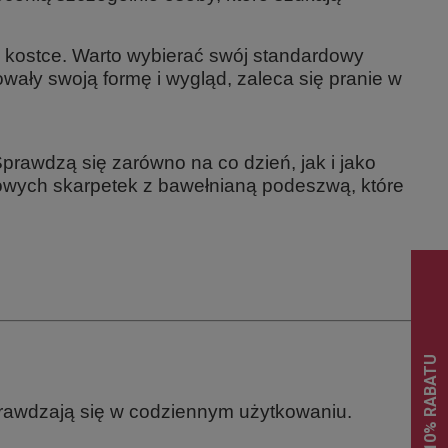
.
y kostce. Warto wybierać swój standardowy
howały swoją formę i wygląd, zaleca się pranie w
Sprawdzą się zarówno na co dzień, jak i jako
owych skarpetek z bawełnianą podeszwą
, które
sprawdzają się w codziennym użytkowaniu.