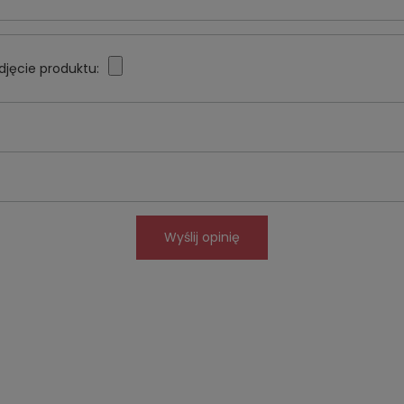
djęcie produktu:
Wyślij opinię