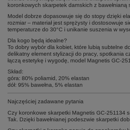
koronkowych skarpetek damskich z bawełnianą 
Model dobrze dopasowuje się do stopy dzięki ela
rozmiar – materiał jest sprężysty i dostosowuje s
temperaturze do 30°C i unikanie suszenia w wyso
Dla kogo będą idealne?
To dobry wybór dla kobiet, które lubią subtelne 
delikatny element stylizacji do pracy, spotkania 
łączą estetykę i wygodę, model Magnetis GC-251
Skład:
góra: 80% poliamid, 20% elastan
dół: 95% bawełna, 5% elastan
Najczęściej zadawane pytania
Czy koronkowe skarpetki Magnetis GC-251134 s
Tak. Dzięki bawełnianej podeszwie skarpetki dob