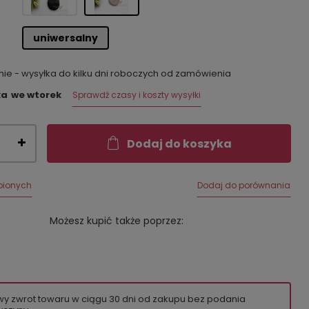
uniwersalny
e - wysyłka do kilku dni roboczych od zamówienia
ka
we wtorek
Sprawdź czasy i koszty wysyłki
Dodaj do koszyka
bionych
Dodaj do porównania
Możesz kupić także poprzez:
wy zwrot towaru w ciągu
30
dni od zakupu bez podania