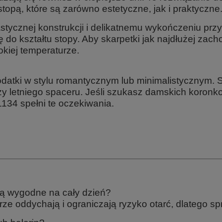
stopą
, które są zarówno estetyczne, jak i praktyczne
stycznej konstrukcji i delikatnemu wykończeniu prz
ię do kształtu stopy. Aby skarpetki jak najdłużej zac
kiej temperaturze.
dodatki w stylu romantycznym lub minimalistycznym. 
czy letniego spaceru. Jeśli szukasz
damskich koronk
134 spełni te oczekiwania.
ą wygodne na cały dzień?
rze oddychają i ograniczają ryzyko otarć, dlatego 