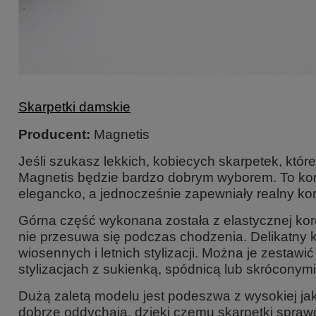
Skarpetki damskie
Producent:
Magnetis
Jeśli szukasz lekkich, kobiecych skarpetek, któr
Magnetis
będzie bardzo dobrym wyborem. To koro
elegancko, a jednocześnie zapewniały realny ko
Górna część wykonana została z elastycznej koro
nie przesuwa się podczas chodzenia. Delikatny
wiosennych i letnich stylizacji. Można je zestaw
stylizacjach z sukienką, spódnicą lub skróconym
Dużą zaletą modelu jest
podeszwa z wysokiej ja
dobrze oddychają, dzięki czemu skarpetki sprawd