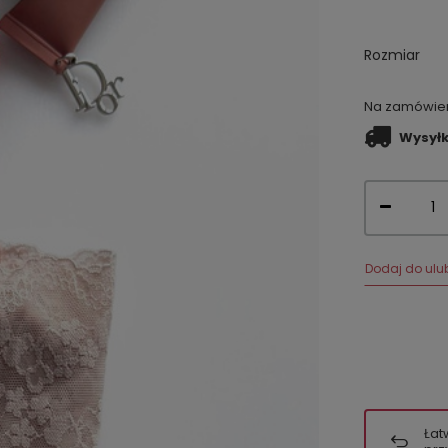
Rozmiar
Na zamówieni
Wysył
Dodaj do ulu
Łat