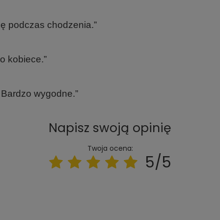
ię podczas chodzenia.”
zo kobiece.”
r. Bardzo wygodne.”
Napisz swoją opinię
Twoja ocena:
5/5