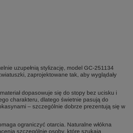
elnie uzupełnią stylizację, model
GC-251134
iatuszki, zaprojektowane tak, aby wyglądały
materiał dopasowuje się do stopy bez ucisku i
o charakteru, dlatego świetnie pasują do
 mokasynami – szczególnie dobrze prezentują się w
pomaga ograniczyć otarcia. Naturalne włókna
ocenią szczególnie osoby, które szukają