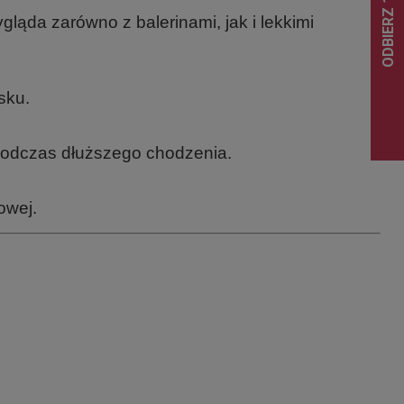
gląda zarówno z balerinami, jak i lekkimi
sku.
 podczas dłuższego chodzenia.
owej.