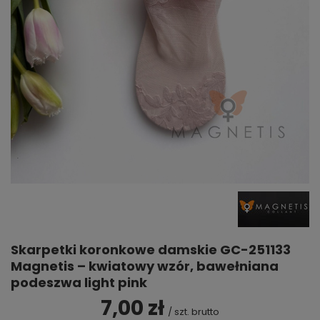
Skarpetki koronkowe damskie GC-251133
Magnetis – kwiatowy wzór, bawełniana
podeszwa light pink
7,00 zł
/
szt.
brutto