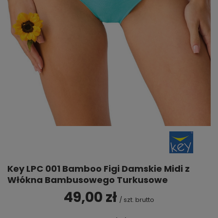
Key LPC 001 Bamboo Figi Damskie Midi z
Włókna Bambusowego Turkusowe
49,00 zł
/
szt.
brutto