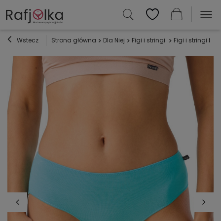
Wstecz
Strona główna
Dla Niej
Figi i stringi
Figi i stringi 