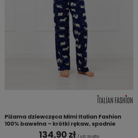
Piżama dziewczęca Mimi Italian Fashion
100% bawełna – krótki rękaw, spodnie
134,90 zł
/
szt.
brutto