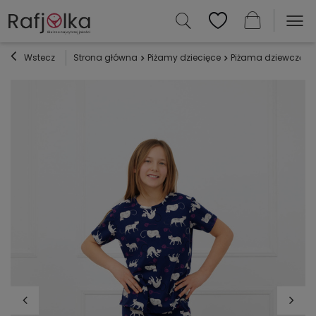
Wstecz
Strona główna
Piżamy dziecięce
Piżama dziewczęca M