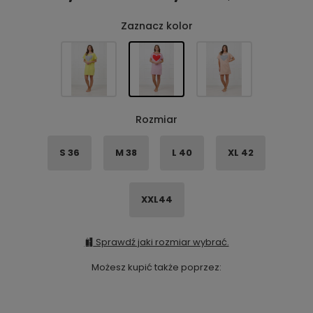
Zaznacz kolor
Rozmiar
S 36
M 38
L 40
XL 42
XXL44
Sprawdź jaki rozmiar wybrać.
Możesz kupić także poprzez: