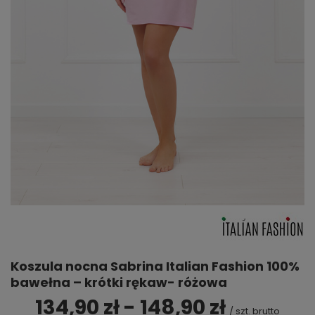
Koszula nocna Sabrina Italian Fashion 100%
bawełna – krótki rękaw- różowa
134,90 zł - 148,90 zł
/
szt.
brutto