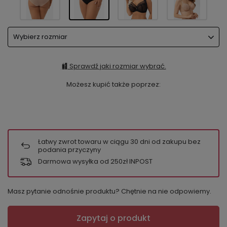
Wybierz rozmiar
Sprawdź jaki rozmiar wybrać.
Możesz kupić także poprzez:
Łatwy zwrot towaru w ciągu
30
dni od zakupu bez
podania przyczyny
Darmowa wysyłka od 250zł INPOST
Masz pytanie odnośnie produktu? Chętnie na nie odpowiemy.
Zapytaj o produkt