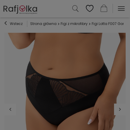
Wstecz
Strona główna
Figi z mikrofibry
Figi Lotta F007 Gorse