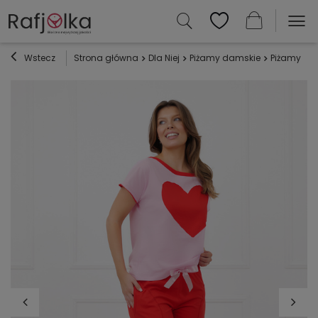
Wstecz
Strona główna
Dla Niej
Piżamy damskie
Piżamy ba