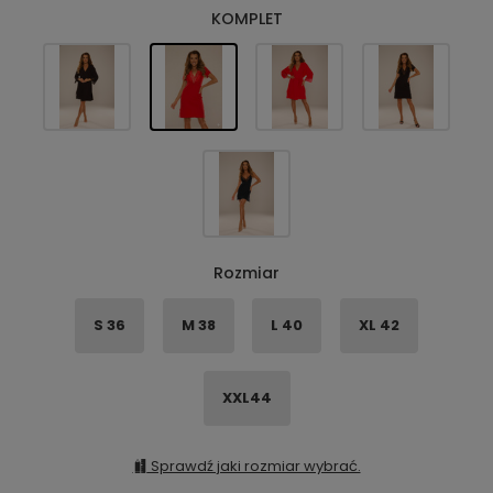
KOMPLET
Rozmiar
S 36
M 38
L 40
XL 42
XXL44
Sprawdź jaki rozmiar wybrać.