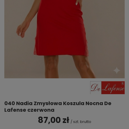
040 Nadia Zmysłowa Koszula Nocna De
Lafense czerwona
87,00 zł
/
szt.
brutto