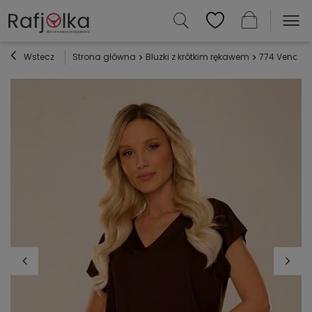
Wstecz
Strona główna
Bluzki z krótkim rękawem
774 Vendy B