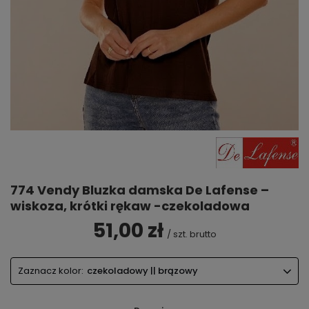
774 Vendy Bluzka damska De Lafense –
wiskoza, krótki rękaw -czekoladowa
51,00 zł
/
szt.
brutto
Zaznacz kolor:
czekoladowy || brązowy