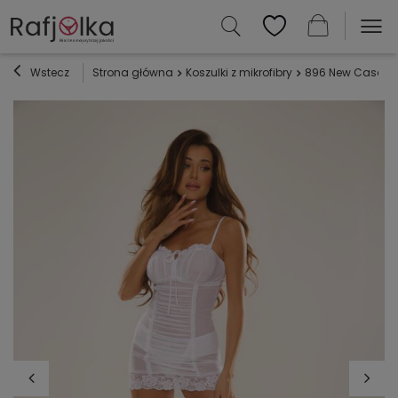
Wstecz
Strona główna
Koszulki z mikrofibry
896 New Casandre