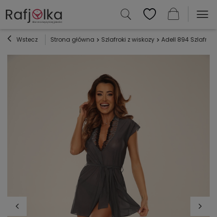
Wstecz
Strona główna
Szlafroki z wiskozy
Adell 894 Szlafrok