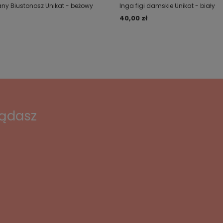
ny Biustonosz Unikat - beżowy
Inga figi damskie Unikat - biały
40,00 zł
lądasz