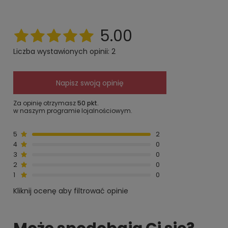
5.00
Liczba wystawionych opinii: 2
Napisz swoją opinię
Za opinię otrzymasz
50 pkt.
w naszym programie lojalnościowym.
5
2
4
0
3
0
2
0
1
0
Kliknij ocenę aby filtrować opinie