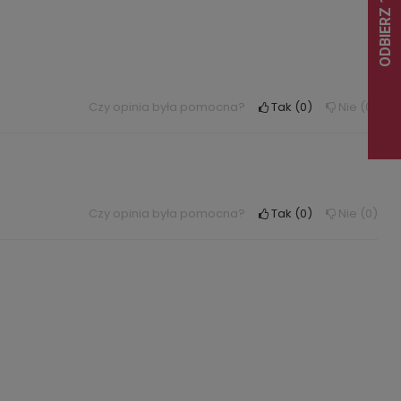
Czy opinia była pomocna?
Tak
0
Nie
0
Czy opinia była pomocna?
Tak
0
Nie
0