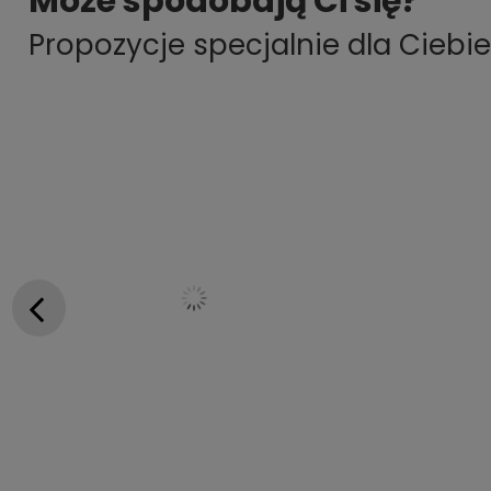
Może spodobają Ci się?
Propozycje specjalnie dla Ciebie