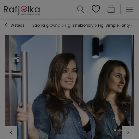
Wstecz
Strona główna
Figi z mikrofibry
Figi Simple Panty - c