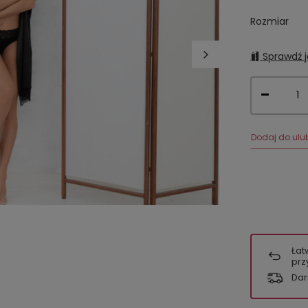
Rozmiar
Sprawdź j
Dodaj do ulu
Łat
prz
Dar