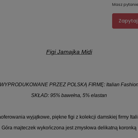
Masz pytani
Zapytaj
Figi Jamajka Midi
WYPRODUKOWANE PRZEZ POLSKĄ FIRMĘ: Italian Fashio
SKŁAD: 95% bawełna, 5% elastan
aoferowania
wyjątkowe, piękne figi z kolekcji damskiej firmy Ita
Góra majteczek wykończona jest zmysłowa delikatną koronką