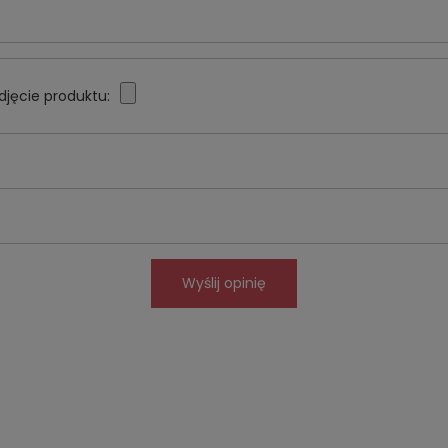
djęcie produktu:
Wyślij opinię