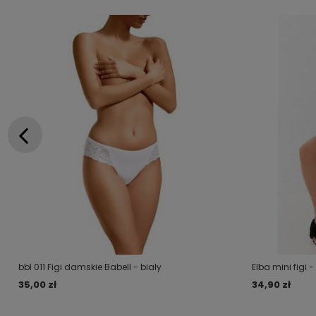
bbl 011 Figi damskie Babell - biały
Elba mini figi 
35,00 zł
34,90 zł