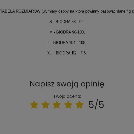
TABELA ROZMIARÓW (wymiary osoby na którą powinny pasować dane figi):
S - BIODRA 88 - 92,
M - BIODRA 96-100,
L - BIODRA 104 - 108,
XL - BIODRA 112 - 116,
Napisz swoją opinię
Twoja ocena:
5/5