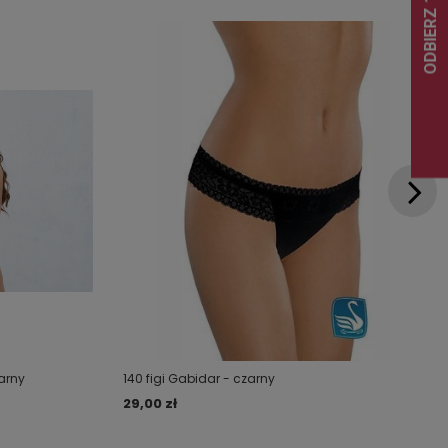
arny
140 figi Gabidar - czarny
29,00 zł