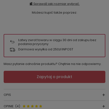
Sprawdź jaki rozmiar wybrać.
Możesz kupić także poprzez:
Łatwy zwrot towaru w ciągu
30
dni od zakupu bez
podania przyczyny
Darmowa wysyłka od 250zł INPOST
Masz pytanie odnośnie produktu? Chętnie na nie odpowiemy.
Zapytaj o produkt
OPIS
OPINIE
(4)