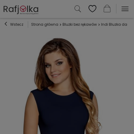
Wstecz
Strona główna
Bluzki bez rękawów
Indi Bluzka damsk