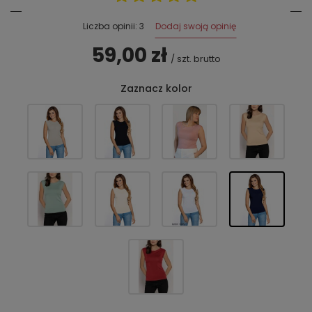
Dodaj swoją opinię
Liczba opinii: 3
59,00 zł
/
szt.
brutto
Zaznacz kolor