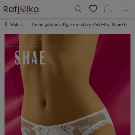
Wstecz
Strona główna
Figi z mikrofibry
Wol-Bar Shae- biały