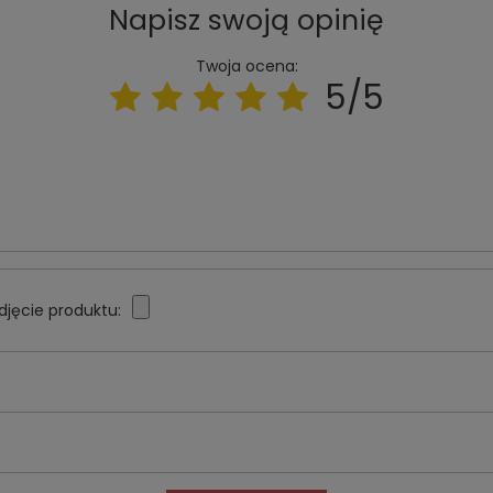
Napisz swoją opinię
Twoja ocena:
5/5
djęcie produktu: