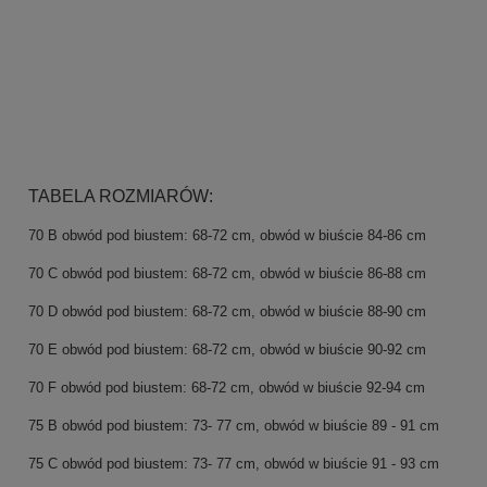
TABELA ROZMIARÓW:
70 B
obwód pod biustem: 68-72 cm, obwód w biuście 84-86 cm
70 C
obwód pod biustem: 68-72 cm, obwód w biuście 86-88 cm
70 D
obwód pod biustem: 68-72 cm, obwód w biuście 88-90 cm
70 E
obwód pod biustem: 68-72 cm, obwód w biuście 90-92 cm
70 F
obwód pod biustem: 68-72 cm, obwód w biuście 92-94 cm
75 B
obwód pod biustem: 73- 77 cm, obwód w biuście 89 - 91 cm
75 C
obwód pod biustem: 73- 77 cm, obwód w biuście 91 - 93 cm