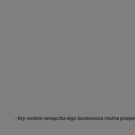
- trzy osobne ramiączka tego biustonosza można przepin