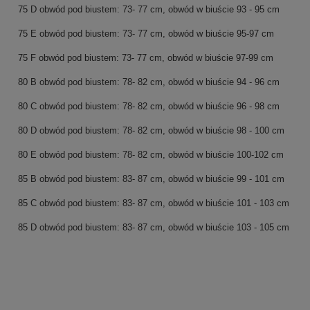
75 D
obwód pod biustem: 73- 77 cm, obwód w biuście 93 - 95 cm
75 E
obwód pod biustem: 73- 77 cm, obwód w biuście 95-97 cm
75 F
obwód pod biustem: 73- 77 cm, obwód w biuście 97-99 cm
80 B
obwód pod biustem: 78- 82 cm, obwód w biuście 94 - 96 cm
80 C
obwód pod biustem: 78- 82 cm, obwód w biuście 96 - 98 cm
80 D
obwód pod biustem: 78- 82 cm, obwód w biuście 98 - 100 cm
80 E
obwód pod biustem: 78- 82 cm, obwód w biuście 100-102 cm
85 B
obwód pod biustem: 83- 87 cm, obwód w biuście 99 - 101 cm
85 C
obwód pod biustem: 83- 87 cm, obwód w biuście 101 - 103 cm
85 D
obwód pod biustem: 83- 87 cm, obwód w biuście 103 - 105 cm