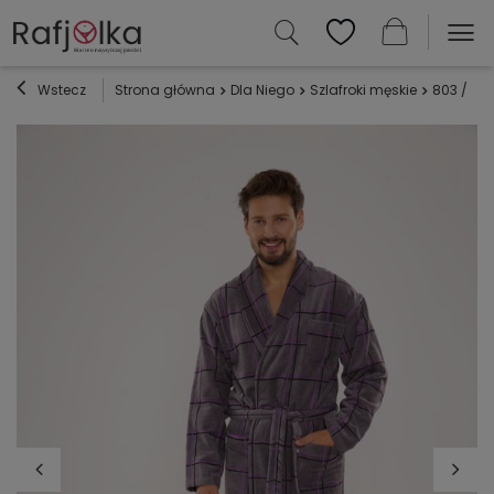
Wstecz
Strona główna
Dla Niego
Szlafroki męskie
803 / 819