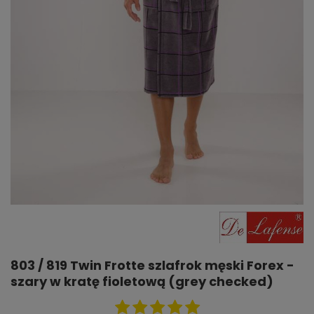
803 / 819 Twin Frotte szlafrok męski Forex -
szary w kratę fioletową (grey checked)