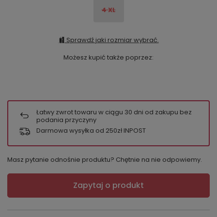
4 XL
Sprawdź jaki rozmiar wybrać.
Możesz kupić także poprzez:
Łatwy zwrot towaru w ciągu
30
dni od zakupu bez
podania przyczyny
Darmowa wysyłka od 250zł INPOST
Masz pytanie odnośnie produktu? Chętnie na nie odpowiemy.
Zapytaj o produkt