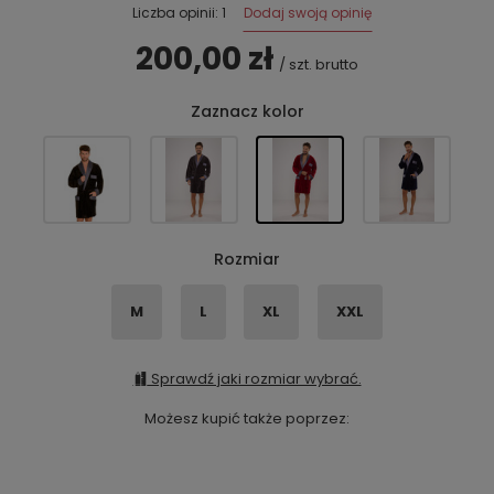
Dodaj swoją opinię
Liczba opinii: 1
200,00 zł
/
szt.
brutto
Zaznacz kolor
Rozmiar
M
L
XL
XXL
Sprawdź jaki rozmiar wybrać.
Możesz kupić także poprzez: