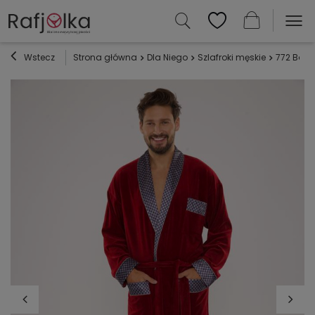
Wstecz
Strona główna
Dla Niego
Szlafroki męskie
772 Bonjo