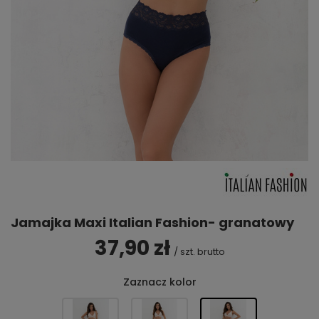
Jamajka Maxi Italian Fashion- granatowy
37,90 zł
/
szt.
brutto
Zaznacz kolor